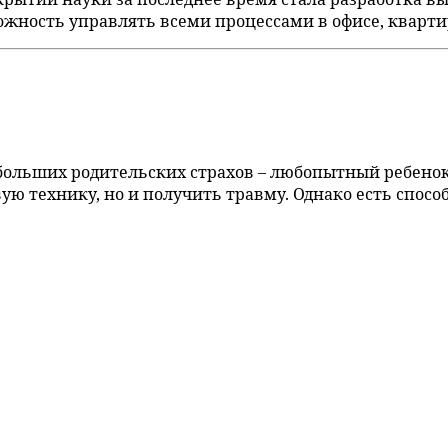
жность управлять всеми процессами в офисе, кварти
ых больших родительских страхов – любопытный ребено
ую технику, но и получить травму. Однако есть спосо