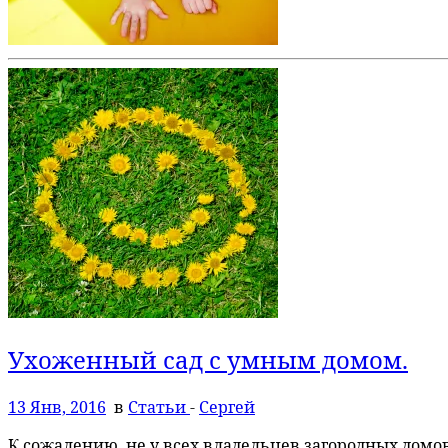
Ухоженный сад с умным домом.
13 Янв, 2016
в
Статьи
-
Сергей
К сожалению, не у всех владельцев загородных домов,