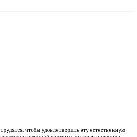
трудятся, чтобы удовлетворить эту естественную
ысокотехнологичной системы, которая получила