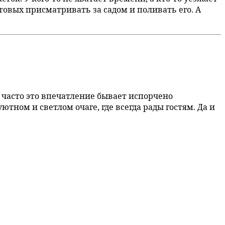
товых присматривать за садом и поливать его. А
 часто это впечатление бывает испорчено
ном и светлом очаге, где всегда рады гостям. Да и