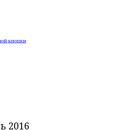
ной кнопки
ь 2016