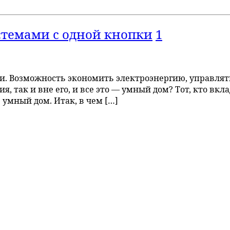
стемами с одной кнопки
1
. Возможность экономить электроэнергию, управлят
, так и вне его, и все это — умный дом? Тот, кто вкл
 умный дом. Итак, в чем […]