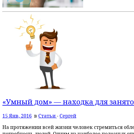
«Умный дом» — находка для занято
15 Янв, 2016
в
Статьи
-
Сергей
На протяжении всей жизни человек стремиться облег
потребность людей. Одним из наиболее полезных от