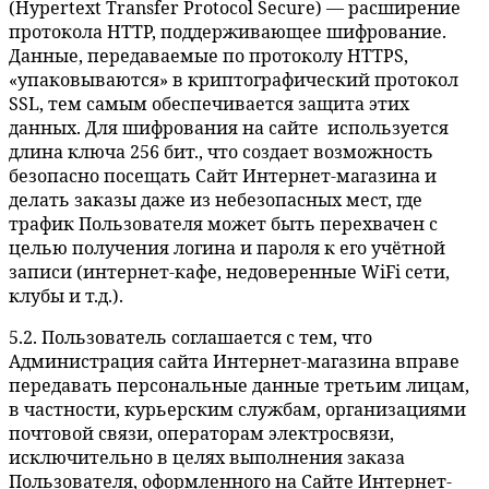
(Hypertext Transfer Protocol Secure) — расширение
протокола HTTP, поддерживающее шифрование.
Данные, передаваемые по протоколу HTTPS,
«упаковываются» в криптографический протокол
SSL, тем самым обеспечивается защита этих
данных. Для шифрования на сайте используется
длина ключа 256 бит., что создает возможность
безопасно посещать Сайт Интернет-магазина и
делать заказы даже из небезопасных мест, где
трафик Пользователя может быть перехвачен с
целью получения логина и пароля к его учётной
записи (интернет-кафе, недоверенные WiFi сети,
клубы и т.д.).
5.2. Пользователь соглашается с тем, что
Администрация сайта Интернет-магазина вправе
передавать персональные данные третьим лицам,
в частности, курьерским службам, организациями
почтовой связи, операторам электросвязи,
исключительно в целях выполнения заказа
Пользователя, оформленного на Сайте Интернет-