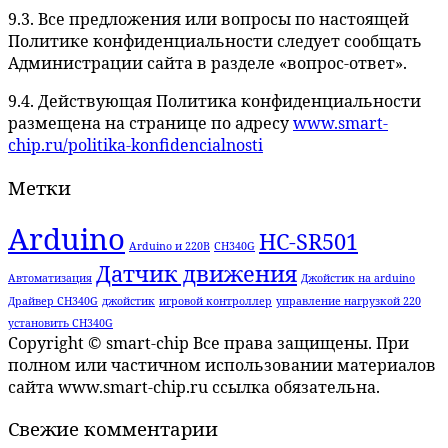
9.3. Все предложения или вопросы по настоящей
Политике конфиденциальности следует сообщать
Администрации сайта в разделе «вопрос-ответ».
9.4. Действующая Политика конфиденциальности
размещена на странице по адресу
www.smart-
chip.ru/politika-konfidencialnosti
Метки
Arduino
HC-SR501
Arduino и 220В
CH340G
Датчик движения
Автоматизация
Джойстик на arduino
Драйвер CH340G
джойстик
игровой контроллер
управление нагрузкой 220
установить CH340G
Copyright © smart-chip Все права защищены. При
полном или частичном использовании материалов
сайта www.smart-chip.ru ссылка обязательна.
Свежие комментарии