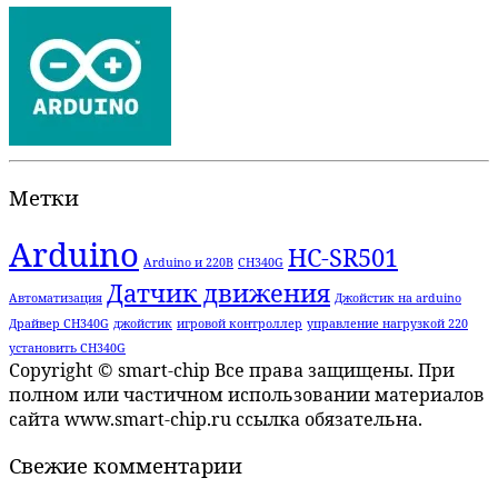
Метки
Arduino
HC-SR501
Arduino и 220В
CH340G
Датчик движения
Автоматизация
Джойстик на arduino
Драйвер CH340G
джойстик
игровой контроллер
управление нагрузкой 220
установить CH340G
Copyright © smart-chip Все права защищены. При
полном или частичном использовании материалов
сайта www.smart-chip.ru ссылка обязательна.
Свежие комментарии