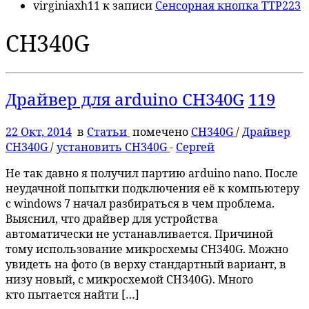
virginiaxh11
к записи
Сенсорная кнопка TTP223
CH340G
Драйвер для arduino CH340G
119
22 Окт, 2014
в
Статьи
помечено
CH340G
/
Драйвер
CH340G
/
установить CH340G
-
Сергей
Не так давно я получил партию arduino nano. После
неудачной попытки подключения её к компьютеру
с windows 7 начал разбираться в чем проблема.
Выяснил, что драйвер для устройства
автоматически не устанавливается. Причиной
тому использование микросхемы CH340G. Можно
увидеть на фото (в верху стандартный вариант, в
низу новый, с микросхемой CH340G). Много
кто пытается найти […]