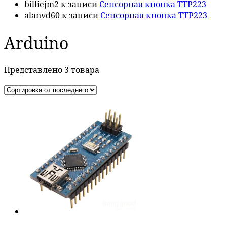
billiejm2
к записи
Сенсорная кнопка TTP223
alanvd60
к записи
Сенсорная кнопка TTP223
Arduino
Представлено 3 товара