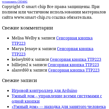
установить CH340G
Copyright © smart-chip Все права защищены. При
полном или частичном использовании материалов
сайта www.smart-chip.ru ссылка обязательна.
Свежие комментарии
Melisa Welby
к записи
Сенсорная кнопка
TTP223
Marya Jenaye
к записи
Сенсорная кнопка
TTP223
kelseylt60
к записи
Сенсорная кнопка TTP223
billiejm2
к записи
Сенсорная кнопка TTP223
alanvd60
к записи
Сенсорная кнопка TTP223
Свежие записи
Игровой контроллер для Arduino
Умный дом – управление всеми системами с
одной кнопки
«Умный дом» — находка для занятого человека