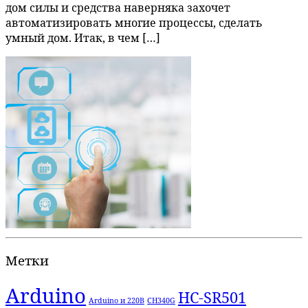
дом силы и средства наверняка захочет
автоматизировать многие процессы, сделать
умный дом. Итак, в чем […]
Метки
Arduino
HC-SR501
Arduino и 220В
CH340G