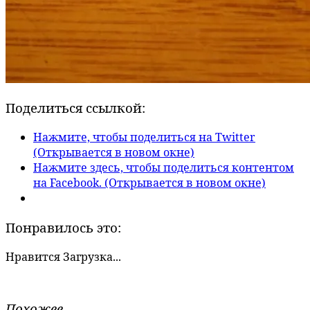
Поделиться ссылкой:
Нажмите, чтобы поделиться на Twitter
(Открывается в новом окне)
Нажмите здесь, чтобы поделиться контентом
на Facebook. (Открывается в новом окне)
Понравилось это:
Нравится
Загрузка...
Похожее