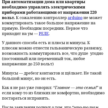
При автоматизации дома или квартиры
необходимо управлять электрическими
приборами работающими от напряжения 220
вольт.
К сожалению контроллер
arduino
не может
коммутировать такое большое напряжение на
прямую. Необходим посредник. Первое что
приходит на ум —
РЕЛЕ
.
У данного способа есть и плюсы и минусы. К
плюсам можно отнести гальваническую развязку,
возможность коммутировать все, что душе угодно
(постоянный или переменный ток, любое
напряжение до 250 вольт)
Минусы — дребезг контактов и щёлкает. Не такой
большой минус, но он есть.
Как я не раз уже говорил: “
Главное — это семья!
” и
если кому-то из близких не комфортно, необходимо
постараться исправить.
После заявления родных о том, что “
что-то там