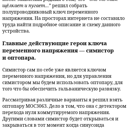
щёлкает и пугает…
” решил собрать
полупроводниковый ключ переменного
напряжения. На просторах интернета не составило
труда найти подробное описание и схему данного
устройства.
Главные действующие герои ключа
переменного напряжения — симистор
и оптопара.
Симистор сам по себе уже является ключом
переменного напряжения, но для управления
симистором мы будем использовать оптопару, для
того что бы обеспечить гальваническую развязку.
Рассматривая различные варианты я решил взять
оптопару MOC3063. Дело в том, что она с детектором
перехода нуля коммутируемого напряжения.
Другими словами симистор будет открываться и
закрываться в тот момент когда синусоида