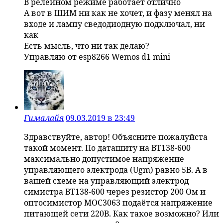
В релейном режиме работает отлично
А вот в ШИМ ни как не хочет, и фазу менял на
входе и лампу сведодиодную подключал, ни
как
Есть мысль, что ни так делаю?
Управляю от esp8266 Wemos d1 mini
Гималайя
09.03.2019 в 23:49
Здравствуйте, автор! Объясните пожалуйста
такой момент. По даташиту на BT138-600
максимально допустимое напряжение
управляющего электрода (Ugm) равно 5В. А в
вашей схеме на управляющий электрод
симистра BT138-600 через резистор 200 Ом и
оптосимистор MOC3063 подаётся напряжение
питающей сети 220В. Как такое возможно? Или