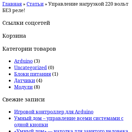
Главная
»
Статьи
»
Управление нагрузкой 220 вольт
БЕЗ реле!
Ссылки соцсетей
Корзина
Категории товаров
Arduino
(3)
Uncategorized
(0)
Блоки питания
(1)
Датчики
(4)
Модули
(8)
Свежие записи
Игровой контроллер для Arduino
Умный дом – управление всеми системами с
одной кнопки
«Умный дом» — находка для занятого человека