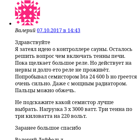
Валерий
07.10.2017 в 14:43
Здравствуйте
Я затеял идею о контроллере сауны. Осталось
решить вопрос чем включать тенны печи.
Пока щелкает большое реле. Но действует на
нервы и долго ето реле не проживёт.
Попробывал семистором bta 24 600 b но греется
очень сильно. Даже с мощным радиатором.
Пальцы можно обжечь.
Не подскажите какой семистор лучше
выбрать. Нагрузка 3 х 3000 ватт. Три тенна по
три киловатта на 220 вольт.
Заранее большое спасибо
Валерий Дейфельд