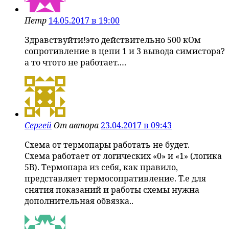
Петр
14.05.2017 в 19:00
Здравствуйти!это действительно 500 кОм
сопротивление в цепи 1 и 3 вывода симистора?
а то чтото не работает….
Сергей
От автора
23.04.2017 в 09:43
Схема от термопары работать не будет.
Схема работает от логических «0» и «1» (логика
5В). Термопара из себя, как правило,
представляет термосопративление. Т.е для
снятия показаний и работы схемы нужна
дополнительная обвязка..