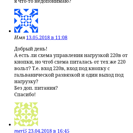
я что-то недопонимаю?
Имя
13.05.2018 в 11:08
Добрый день!
А есть ли схема управления нагрузкой 220в от
кнопки, но чтоб схема питалась от тех же 220
вольт? Т.е. вход 220в, вход под кнопку с
гальванической развязкой и один выход под
нагрузку?
Без доп. питания?
Спасибо!
meri5
23.04.2018 в 16:45