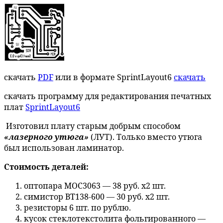
скачать
PDF
или в формате SprintLayout6
скачать
скачать программу для редактирования печатных
плат
SprintLayout6
Изготовил плату старым добрым способом
«лазерного утюга»
(ЛУТ). Только вместо утюга
был использован ламинатор.
Стоимость деталей:
оптопара MOC3063 — 38 руб. х2 шт.
симистор BT138-600 — 30 руб. х2 шт.
резисторы 6 шт. по рублю.
кусок стеклотекстолита фольгированного —