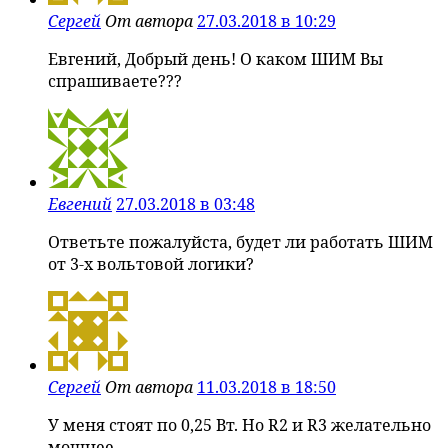
Сергей
От автора
27.03.2018 в 10:29
Евгений, Добрый день! О каком ШИМ Вы
спрашиваете???
Евгений
27.03.2018 в 03:48
Ответьте пожалуйста, будет ли работать ШИМ
от 3-х вольтовой логики?
Сергей
От автора
11.03.2018 в 18:50
У меня стоят по 0,25 Вт. Но R2 и R3 желательно
мощнее.