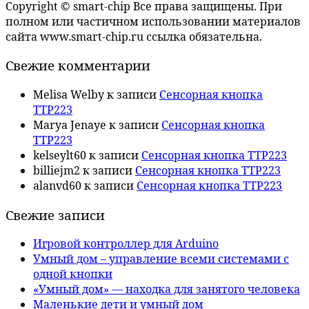
Copyright © smart-chip Все права защищены. При
полном или частичном использовании материалов
сайта www.smart-chip.ru ссылка обязательна.
Свежие комментарии
Melisa Welby
к записи
Сенсорная кнопка
TTP223
Marya Jenaye
к записи
Сенсорная кнопка
TTP223
kelseylt60
к записи
Сенсорная кнопка TTP223
billiejm2
к записи
Сенсорная кнопка TTP223
alanvd60
к записи
Сенсорная кнопка TTP223
Свежие записи
Игровой контроллер для Arduino
Умный дом – управление всеми системами с
одной кнопки
«Умный дом» — находка для занятого человека
Маленькие дети и умный дом