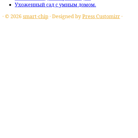
Ухоженный сад с умным домом.
·
© 2026
smart-chip
·
Designed by
Press Customizr
·