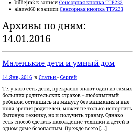
billiejm2
к записи
Сенсорная кнопка TTP223
alanvd60
к записи
Сенсорная кнопка TTP223
Архивы по дням:
14.01.2016
Маленькие дети и умный дом
14 Янв, 2016
в
Статьи
-
Сергей
Те, у кого есть дети, прекрасно знают один из самых
больших родительских страхов – любопытный
ребенок, оставшись на минуту без внимания и вне
поля зрения родителей, может не только испортить
бытовую технику, но и получить травму. Однако
есть способ сделать нахождение техники и детей в
одном доме безопасным. Прежде всего […]