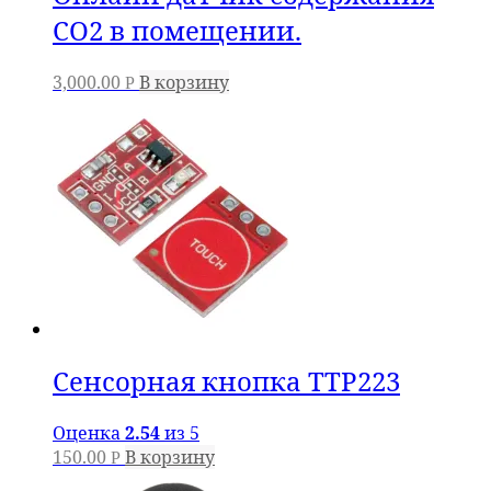
СО2 в помещении.
3,000.00
В корзину
Р
Сенсорная кнопка TTP223
Оценка
2.54
из 5
150.00
В корзину
Р