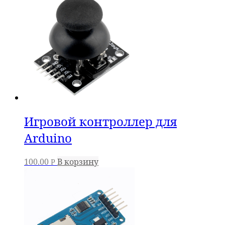
Игровой контроллер для
Arduino
100.00
В корзину
Р