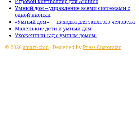
Игровой контроллер для Arduino
Умный дом – управление всеми системами с
одной кнопки
«Умный дом» — находка для занятого человека
Маленькие дети и умный дом
Ухоженный сад с умным домом.
·
© 2026
smart-chip
·
Designed by
Press Customizr
·