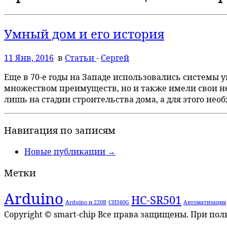
Умный дом и его история
11 Янв, 2016
в
Статьи
-
Сергей
Еще в 70-е годы на Западе использовались системы 
множеством преимуществ, но и также имели свои не
лишь на стадии строительства дома, а для этого нео
Навигация по записям
Новые публикации
→
Метки
Arduino
HC-SR501
Arduino и 220В
CH340G
Автоматизация
Copyright © smart-chip Все права защищены. При по