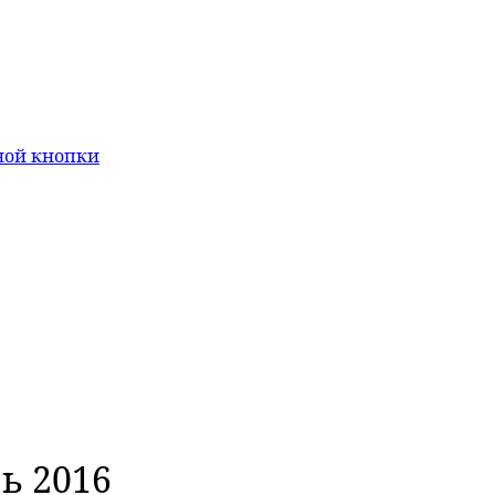
ной кнопки
ь 2016