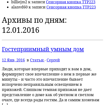
billiejm2
к записи
Сенсорная кнопка TTP223
alanvd60
к записи
Сенсорная кнопка TTP223
Архивы по дням:
12.01.2016
Гостеприимный умным дом
12 Янв, 2016
в
Статьи
-
Сергей
Люди, которые впервые приходят к вам в дом,
формируют свое впечатление о нем в первые же
минуты – и часто это впечатление бывает
испорчено неправильным освещением в
прихожей. Слишком темная прихожая не дает
представление о доме как об уютном и светлом
очаге, где всегда рады гостям. Да и самим хозяевам