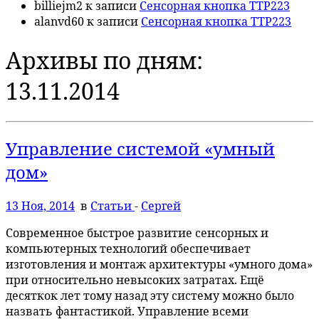
billiejm2
к записи
Сенсорная кнопка TTP223
alanvd60
к записи
Сенсорная кнопка TTP223
Архивы по дням:
13.11.2014
Управление системой «умный
дом»
13 Ноя, 2014
в
Статьи
-
Сергей
Современное быстрое развитие сенсорных и
компьютерных технологий обеспечивает
изготовления и монтаж архитектуры «умного дома»
при относительно невысоких затратах. Ещё
десяткок лет тому назад эту систему можно было
назвать фантастикой. Управление всеми