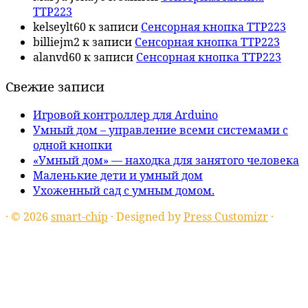
TTP223
kelseylt60
к записи
Сенсорная кнопка TTP223
billiejm2
к записи
Сенсорная кнопка TTP223
alanvd60
к записи
Сенсорная кнопка TTP223
Свежие записи
Игровой контроллер для Arduino
Умный дом – управление всеми системами с
одной кнопки
«Умный дом» — находка для занятого человека
Маленькие дети и умный дом
Ухоженный сад с умным домом.
·
© 2026
smart-chip
·
Designed by
Press Customizr
·