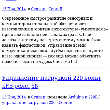
13 Ноя, 2014
в
Статьи
-
Сергей
Современное быстрое развитие сенсорных и
компьютерных технологий обеспечивает
изготовления и монтаж архитектуры «умного дома»
при относительно невысоких затратах. Ещё
десяткок лет тому назад эту систему можно было
назвать фантастикой. Управление всеми
коммуникациями дома путём нажатия на пульте
всего одной кнопки — как ещё можно объяснить
подобное, если не чудом. Система […]
Управление нагрузкой 220 вольт
БЕЗ реле!
58
12 Ноя, 2014
в
Статьи
помечено
Arduino и 220В
/
управление нагрузкой 220
-
Сергей