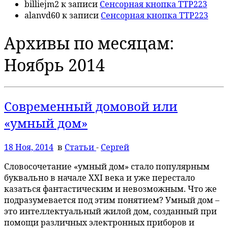
billiejm2
к записи
Сенсорная кнопка TTP223
alanvd60
к записи
Сенсорная кнопка TTP223
Архивы по месяцам:
Ноябрь 2014
Современный домовой или
«умный дом»
18 Ноя, 2014
в
Статьи
-
Сергей
Словосочетание «умный дом» стало популярным
буквально в начале XXI века и уже перестало
казаться фантастическим и невозможным. Что же
подразумевается под этим понятием? Умный дом –
это интеллектуальный жилой дом, созданный при
помощи различных электронных приборов и