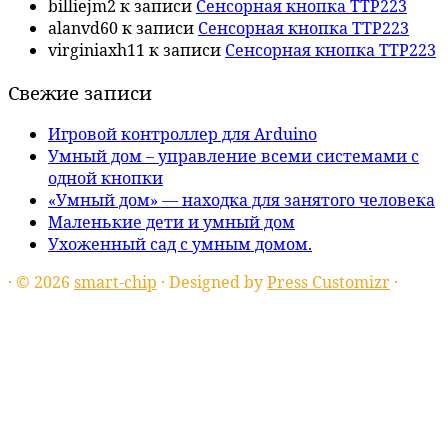
billiejm2
к записи
Сенсорная кнопка TTP223
alanvd60
к записи
Сенсорная кнопка TTP223
virginiaxh11
к записи
Сенсорная кнопка TTP223
Свежие записи
Игровой контроллер для Arduino
Умный дом – управление всеми системами с
одной кнопки
«Умный дом» — находка для занятого человека
Маленькие дети и умный дом
Ухоженный сад с умным домом.
·
© 2026
smart-chip
·
Designed by
Press Customizr
·