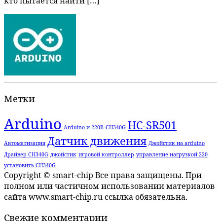
кто пытается найти […]
Метки
Arduino
HC-SR501
Arduino и 220В
CH340G
Датчик движения
Автоматизация
Джойстик на arduino
Драйвер CH340G
джойстик
игровой контроллер
управление нагрузкой 220
установить CH340G
Copyright © smart-chip Все права защищены. При
полном или частичном использовании материалов
сайта www.smart-chip.ru ссылка обязательна.
Свежие комментарии