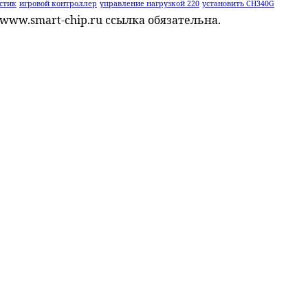
стик
игровой контроллер
управление нагрузкой 220
установить CH340G
www.smart-chip.ru ссылка обязательна.