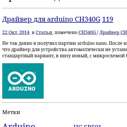
Драйвер для arduino CH340G
119
22 Окт, 2014
в
Статьи
помечено
CH340G
/
Драйвер C
Не так давно я получил партию arduino nano. После
что драйвер для устройства автоматически не уста
стандартный вариант, в низу новый, с микросхемой 
Метки
Arduino