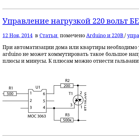
Управление нагрузкой 220 вольт БЕ
12 Ноя, 2014
в
Статьи
помечено
Arduino и 220В
/
упра
При автоматизации дома или квартиры необходимо 
arduino не может коммутировать такое большое напр
плюсы и минусы. К плюсам можно отнести гальванич