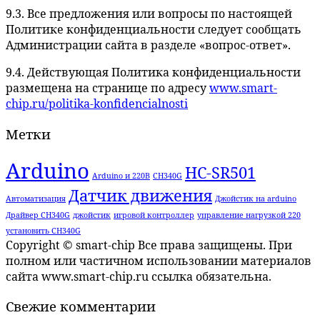
9.3. Все предложения или вопросы по настоящей
Политике конфиденциальности следует сообщать
Администрации сайта в разделе «вопрос-ответ».
9.4. Действующая Политика конфиденциальности
размещена на странице по адресу
www.smart-
chip.ru/politika-konfidencialnosti
Метки
Arduino
HC-SR501
Arduino и 220В
CH340G
Датчик движения
Автоматизация
Джойстик на arduino
Драйвер CH340G
джойстик
игровой контроллер
управление нагрузкой 220
установить CH340G
Copyright © smart-chip Все права защищены. При
полном или частичном использовании материалов
сайта www.smart-chip.ru ссылка обязательна.
Свежие комментарии