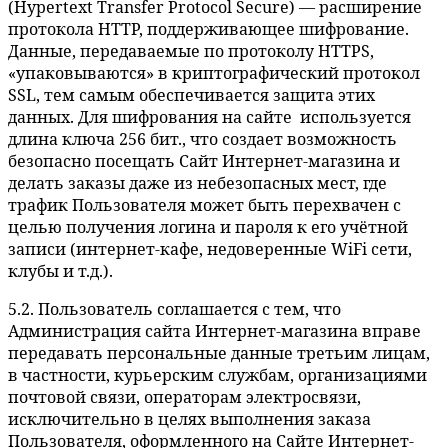
(Hypertext Transfer Protocol Secure) — расширение
протокола HTTP, поддерживающее шифрование.
Данные, передаваемые по протоколу HTTPS,
«упаковываются» в криптографический протокол
SSL, тем самым обеспечивается защита этих
данных. Для шифрования на сайте используется
длина ключа 256 бит., что создает возможность
безопасно посещать Сайт Интернет-магазина и
делать заказы даже из небезопасных мест, где
трафик Пользователя может быть перехвачен с
целью получения логина и пароля к его учётной
записи (интернет-кафе, недоверенные WiFi сети,
клубы и т.д.).
5.2. Пользователь соглашается с тем, что
Администрация сайта Интернет-магазина вправе
передавать персональные данные третьим лицам,
в частности, курьерским службам, организациями
почтовой связи, операторам электросвязи,
исключительно в целях выполнения заказа
Пользователя, оформленного на Сайте Интернет-