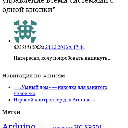
одной кнопки
”
89261412002s
24.12.2016 в 17:44
Интересно, хочу попробовать вникнуть…
Навигация по записям
←
«Умный дом» — находка для занятого
человека
Игровой контроллер для Arduino
→
Метки
Arduino
HC-SR501