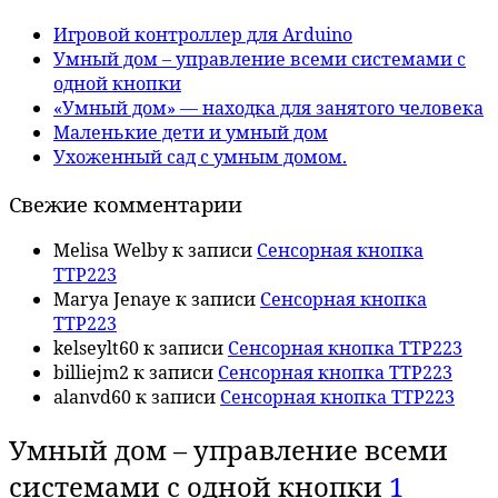
Игровой контроллер для Arduino
Умный дом – управление всеми системами с
одной кнопки
«Умный дом» — находка для занятого человека
Маленькие дети и умный дом
Ухоженный сад с умным домом.
Свежие комментарии
Melisa Welby
к записи
Сенсорная кнопка
TTP223
Marya Jenaye
к записи
Сенсорная кнопка
TTP223
kelseylt60
к записи
Сенсорная кнопка TTP223
billiejm2
к записи
Сенсорная кнопка TTP223
alanvd60
к записи
Сенсорная кнопка TTP223
Умный дом – управление всеми
системами с одной кнопки
1