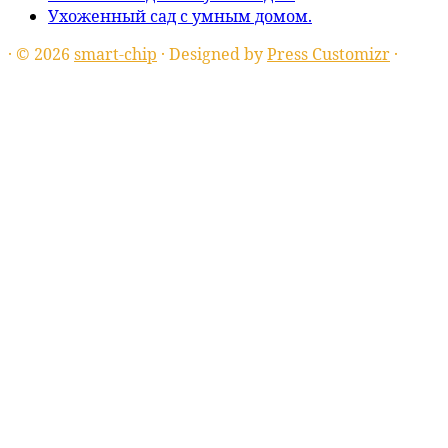
Ухоженный сад с умным домом.
·
© 2026
smart-chip
·
Designed by
Press Customizr
·