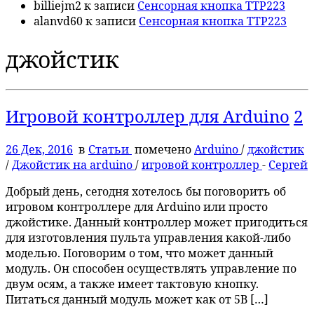
billiejm2
к записи
Сенсорная кнопка TTP223
alanvd60
к записи
Сенсорная кнопка TTP223
джойстик
Игровой контроллер для Arduino
2
26 Дек, 2016
в
Статьи
помечено
Arduino
/
джойстик
/
Джойстик на arduino
/
игровой контроллер
-
Сергей
Добрый день, сегодня хотелось бы поговорить об
игровом контроллере для Arduino или просто
джойстике. Данный контроллер может пригодиться
для изготовления пульта управления какой-либо
моделью. Поговорим о том, что может данный
модуль. Он способен осуществлять управление по
двум осям, а также имеет тактовую кнопку.
Питаться данный модуль может как от 5В […]