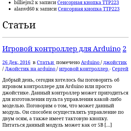
billiejm2
к записи
Сенсорная кнопка TTP223
alanvd60
к записи
Сенсорная кнопка TTP223
Статьи
Игровой контроллер для Arduino
2
26 Дек, 2016
в
Статьи
помечено
Arduino
/
джойстик
/
Джойстик на arduino
/
игровой контроллер
-
Сергей
Добрый день, сегодня хотелось бы поговорить об
игровом контроллере для Arduino или просто
джойстике. Данный контроллер может пригодиться
для изготовления пульта управления какой-либо
моделью. Поговорим о том, что может данный
модуль. Он способен осуществлять управление по
двум осям, а также имеет тактовую кнопку.
Питаться данный модуль может как от 5В […]