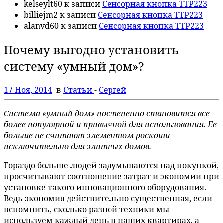
kelseylt60
к записи
Сенсорная кнопка TTP223
billiejm2
к записи
Сенсорная кнопка TTP223
alanvd60
к записи
Сенсорная кнопка TTP223
Почему выгодно установить
систему «умный дом»?
17 Ноя, 2014
в
Статьи
-
Сергей
Система «умный дом» постепенно становится все
более популярной и привычной для использования. Ее
больше не считают элементом роскоши
исключительно для элитных домов.
Гораздо больше людей задумываются над покупкой,
просчитывают соотношение затрат и экономии при
установке такого инновационного оборудования.
Ведь экономия действительно существенная, если
вспомнить, сколько разной техники мы
используем каждый день в наших квартирах, а