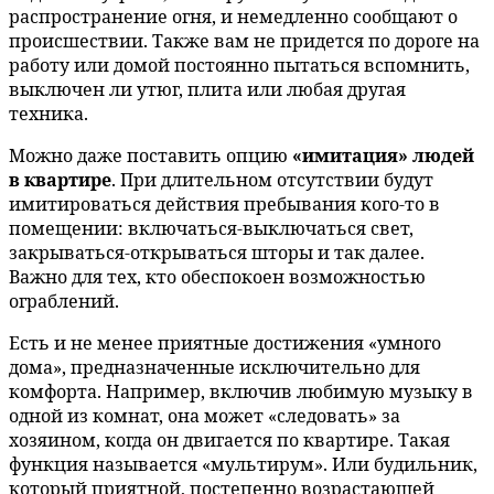
распространение огня, и немедленно сообщают о
происшествии. Также вам не придется по дороге на
работу или домой постоянно пытаться вспомнить,
выключен ли утюг, плита или любая другая
техника.
Можно даже поставить опцию
«имитация» людей
в квартире
. При длительном отсутствии будут
имитироваться действия пребывания кого-то в
помещении: включаться-выключаться свет,
закрываться-открываться шторы и так далее.
Важно для тех, кто обеспокоен возможностью
ограблений.
Есть и не менее приятные достижения «умного
дома», предназначенные исключительно для
комфорта. Например, включив любимую музыку в
одной из комнат, она может «следовать» за
хозяином, когда он двигается по квартире. Такая
функция называется «мультирум». Или будильник,
который приятной, постепенно возрастающей