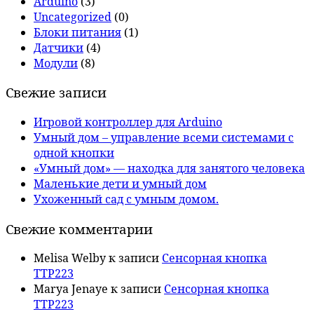
Arduino
(3)
Uncategorized
(0)
Блоки питания
(1)
Датчики
(4)
Модули
(8)
Свежие записи
Игровой контроллер для Arduino
Умный дом – управление всеми системами с
одной кнопки
«Умный дом» — находка для занятого человека
Маленькие дети и умный дом
Ухоженный сад с умным домом.
Свежие комментарии
Melisa Welby
к записи
Сенсорная кнопка
TTP223
Marya Jenaye
к записи
Сенсорная кнопка
TTP223