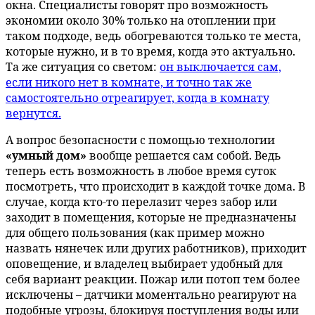
окна. Специалисты говорят про возможность
экономии около 30% только на отоплении при
таком подходе, ведь обогреваются только те места,
которые нужно, и в то время, когда это актуально.
Та же ситуация со светом:
он выключается сам,
если никого нет в комнате, и точно так же
самостоятельно отреагирует, когда в комнату
вернутся.
А вопрос безопасности с помощью технологии
«умный дом»
вообще решается сам собой. Ведь
теперь есть возможность в любое время суток
посмотреть, что происходит в каждой точке дома. В
случае, когда кто-то перелазит через забор или
заходит в помещения, которые не предназначены
для общего пользования (как пример можно
назвать нянечек или других работников), приходит
оповещение, и владелец выбирает удобный для
себя вариант реакции. Пожар или потоп тем более
исключены – датчики моментально реагируют на
подобные угрозы, блокируя поступления воды или