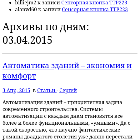
billiejm2
к записи
Сенсорная кнопка TTP223
alanvd60
к записи
Сенсорная кнопка TTP223
Архивы по дням:
03.04.2015
Автоматика зданий – экономия и
комфорт
3 Апр, 2015
в
Статьи
-
Сергей
Автоматизация зданий – приоритетная задача
современного строительства. Системы
автоматизации с каждым днем становятся все
более и более функциональными, «умными». Да с
такой скоростью, что научно-фантастические
романы двадцатого столетия уже давно перестали