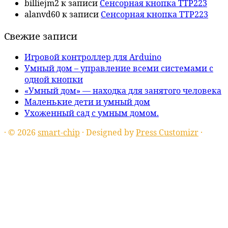
billiejm2
к записи
Сенсорная кнопка TTP223
alanvd60
к записи
Сенсорная кнопка TTP223
Свежие записи
Игровой контроллер для Arduino
Умный дом – управление всеми системами с
одной кнопки
«Умный дом» — находка для занятого человека
Маленькие дети и умный дом
Ухоженный сад с умным домом.
·
© 2026
smart-chip
·
Designed by
Press Customizr
·