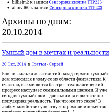
billiejm2
к записи
Сенсорная кнопка TTP223
alanvd60
к записи
Сенсорная кнопка TTP223
Архивы по дням:
20.10.2014
Умный дом в мечтах и реальности
20 Окт, 2014
в
Статьи
-
Сергей
Еще несколько десятилетий назад термин «умный»
дом относился к чему-то из области фантастики. К
счастью, все меняется быстро – технологический
прогресс наступает семимильными шагами. И уже
сегодня «умный» дом – достижимая и достаточно
популярная реальность. Так что же это такое? В
любом хозяйстве существует огромное множество