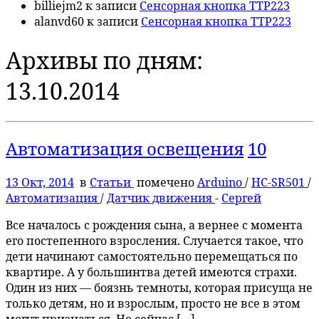
billiejm2
к записи
Сенсорная кнопка TTP223
alanvd60
к записи
Сенсорная кнопка TTP223
Архивы по дням:
13.10.2014
Автоматизация освещения
10
13 Окт, 2014
в
Статьи
помечено
Arduino
/
HC-SR501
/
Автоматизация
/
Датчик движения
-
Сергей
Все началось с рождения сына, а вернее с момента
его постепенного взросления. Случается такое, что
дети начинают самостоятельно перемещаться по
квартире. А у большинтва детей имеются страхи.
Один из них — боязнь темноты, которая присуща не
только детям, но и взрослым, просто не все в этом