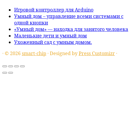
Игровой контроллер для Arduino
Умный дом – управление всеми системами с
одной кнопки
«Умный дом» — находка для занятого человека
Маленькие дети и умный дом
Ухоженный сад с умным домом.
·
© 2026
smart-chip
·
Designed by
Press Customizr
·