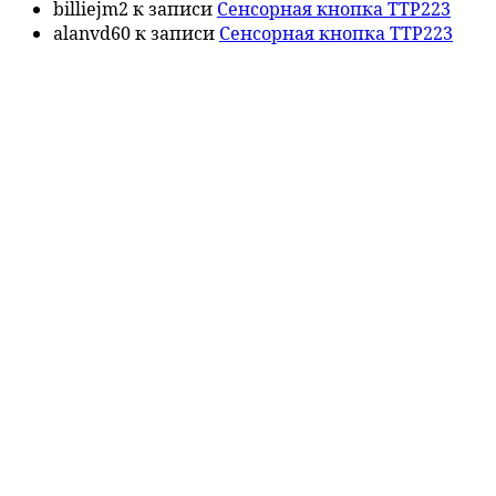
billiejm2
к записи
Сенсорная кнопка TTP223
alanvd60
к записи
Сенсорная кнопка TTP223