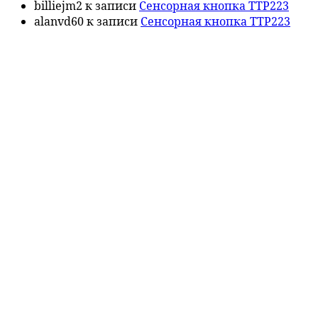
billiejm2
к записи
Сенсорная кнопка TTP223
alanvd60
к записи
Сенсорная кнопка TTP223