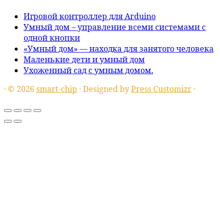
Игровой контроллер для Arduino
Умный дом – управление всеми системами с
одной кнопки
«Умный дом» — находка для занятого человека
Маленькие дети и умный дом
Ухоженный сад с умным домом.
·
© 2026
smart-chip
·
Designed by
Press Customizr
·