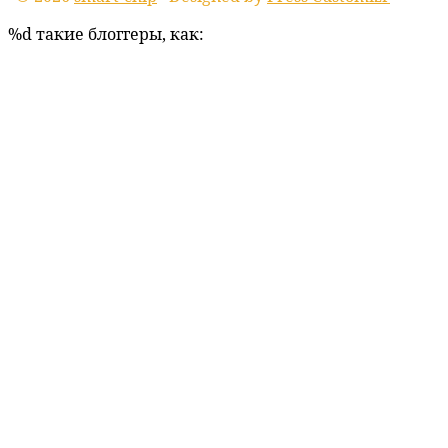
%d
такие блоггеры, как: