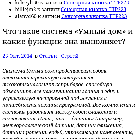
kelseylt60
к записи
Сенсорная кнопка TTP223
billiejm2
к записи
Сенсорная кнопка TTP223
alanvd60
к записи
Сенсорная кнопка TTP223
Что такое система «Умный дом» и
какие функции она выполняет?
23 Окт, 2014
в
Статьи
-
Сергей
Система Умный дом представляет собой
автоматизированную совокупность
высокотехнологичных приборов, способную
объединить все коммуникации здания в одну и
управляемую настроенной под желания и
потребности хозяина программой. Все компоненты
системы работают между собой слаженно и
согласованно. Итак, это — датчики (например,
метеорологический датчик, датчик движения,
датчик протечки воды), управляющие компоненты,