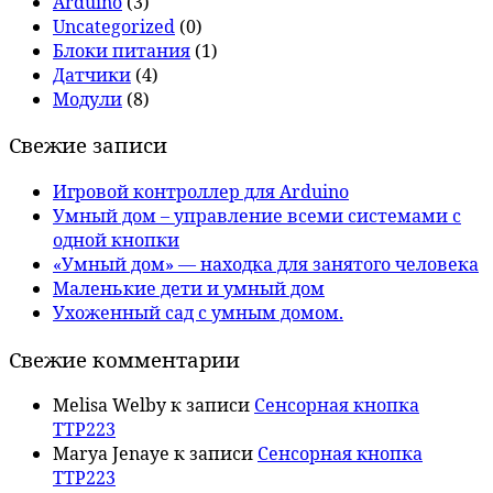
Arduino
(3)
Uncategorized
(0)
Блоки питания
(1)
Датчики
(4)
Модули
(8)
Свежие записи
Игровой контроллер для Arduino
Умный дом – управление всеми системами с
одной кнопки
«Умный дом» — находка для занятого человека
Маленькие дети и умный дом
Ухоженный сад с умным домом.
Свежие комментарии
Melisa Welby
к записи
Сенсорная кнопка
TTP223
Marya Jenaye
к записи
Сенсорная кнопка
TTP223