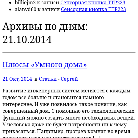
billiejm2
к записи
Сенсорная кнопка TTP223
alanvd60
к записи
Сенсорная кнопка TTP223
Архивы по дням:
21.10.2014
Плюсы «Умного дома»
21 Окт, 2014
в
Статьи
-
Сергей
Развитие инженерных систем меняется с каждым
годом все больше и становится намного
интереснее. И уже появилось такое понятие, как
совершенный дом. С помощью его технологических
функций можно создать много необходимых вещей.
У человека даже не будет потребности ни к чему
прикасаться. Например, прогрев комнат во время