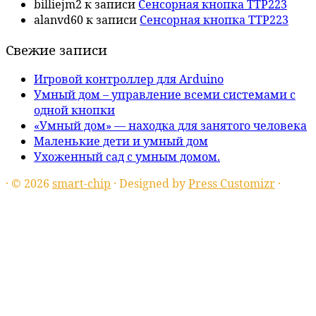
billiejm2
к записи
Сенсорная кнопка TTP223
alanvd60
к записи
Сенсорная кнопка TTP223
Свежие записи
Игровой контроллер для Arduino
Умный дом – управление всеми системами с
одной кнопки
«Умный дом» — находка для занятого человека
Маленькие дети и умный дом
Ухоженный сад с умным домом.
·
© 2026
smart-chip
·
Designed by
Press Customizr
·