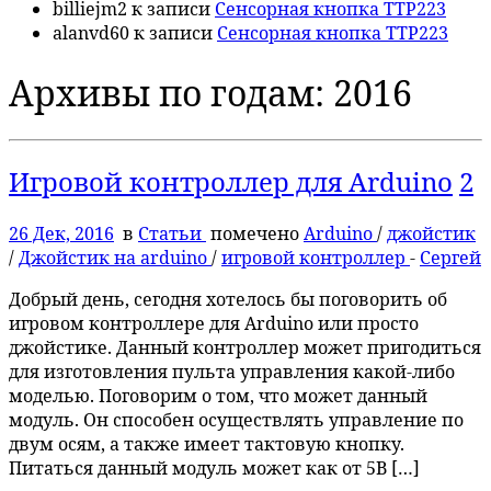
billiejm2
к записи
Сенсорная кнопка TTP223
alanvd60
к записи
Сенсорная кнопка TTP223
Архивы по годам:
2016
Игровой контроллер для Arduino
2
26 Дек, 2016
в
Статьи
помечено
Arduino
/
джойстик
/
Джойстик на arduino
/
игровой контроллер
-
Сергей
Добрый день, сегодня хотелось бы поговорить об
игровом контроллере для Arduino или просто
джойстике. Данный контроллер может пригодиться
для изготовления пульта управления какой-либо
моделью. Поговорим о том, что может данный
модуль. Он способен осуществлять управление по
двум осям, а также имеет тактовую кнопку.
Питаться данный модуль может как от 5В […]