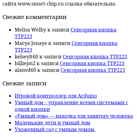
сайта www.smart-chip.ru ссылка обязательна.
Свежие комментарии
Melisa Welby
к записи
Сенсорная кнопка
TTP223
Marya Jenaye
к записи
Сенсорная кнопка
TTP223
kelseylt60
к записи
Сенсорная кнопка TTP223
billiejm2
к записи
Сенсорная кнопка TTP223
alanvd60
к записи
Сенсорная кнопка TTP223
Свежие записи
Игровой контроллер для Arduino
Умный дом – управление всеми системами с
одной кнопки
«Умный дом» — находка для занятого человека
Маленькие дети и умный дом
Ухоженный сад с умным домом.