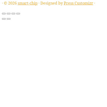
·
© 2026
smart-chip
·
Designed by
Press Customizr
·