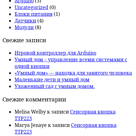
Arduino
(3)
Uncategorized
(0)
Блоки питания
(1)
Датчики
(4)
Модули
(8)
Свежие записи
Игровой контроллер для Arduino
Умный дом – управление всеми системами с
одной кнопки
«Умный дом» — находка для занятого человека
Маленькие дети и умный дом
Ухоженный сад с умным домом.
Свежие комментарии
Melisa Welby
к записи
Сенсорная кнопка
TTP223
Marya Jenaye
к записи
Сенсорная кнопка
TTP223